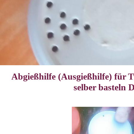
Abgießhilfe (Ausgießhilfe) für 
selber basteln 