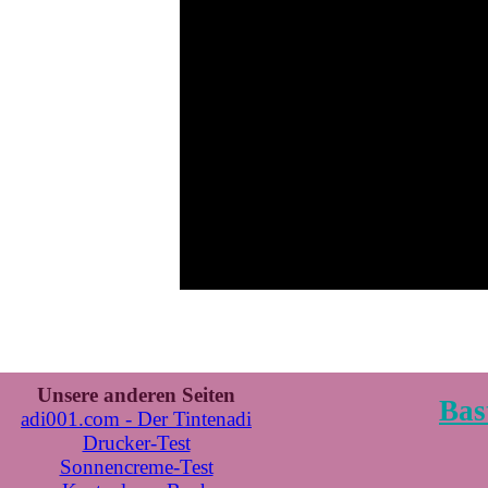
Unsere anderen Seiten
Bas
adi001.com - Der Tintenadi
Drucker-Test
Sonnencreme-Test