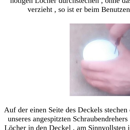
nötigen Löcher durchstechen , ohne das
verzieht , so ist er beim Benutze
Auf der einen Seite des Deckels stechen 
unseres angespitzten Schraubendrehers
Löcher in den Deckel , am Sinnvollsten i