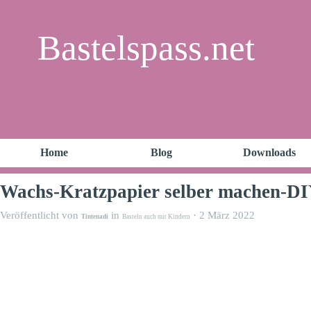
Bastelspass.net
Home
Blog
Downloads
Wachs-Kratzpapier selber machen-DI
Veröffentlicht von
in
· 2 März 2022
Tintenadi
Basteln auch mit Kindern